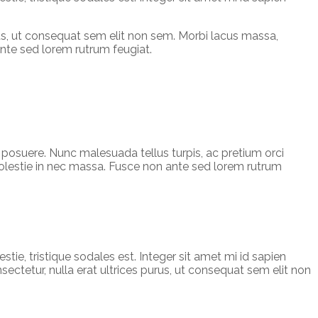
rus, ut consequat sem elit non sem. Morbi lacus massa,
ante sed lorem rutrum feugiat.
r posuere. Nunc malesuada tellus turpis, ac pretium orci
 molestie in nec massa. Fusce non ante sed lorem rutrum
tie, tristique sodales est. Integer sit amet mi id sapien
ctetur, nulla erat ultrices purus, ut consequat sem elit non