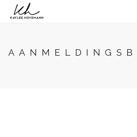
AANMELDINGSB