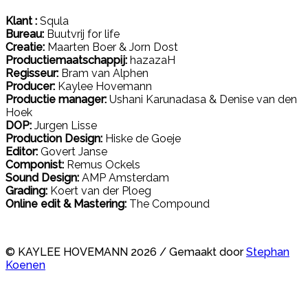
Klant :
Squla
Bureau:
Buutvrij for life
Creatie:
Maarten Boer & Jorn Dost
Productiemaatschappij:
hazazaH
Regisseur:
Bram van Alphen
Producer:
Kaylee Hovemann
Productie manager:
Ushani Karunadasa & Denise van den
Hoek
DOP:
Jurgen Lisse
Production Design:
Hiske de Goeje
Editor:
Govert Janse
Componist:
Remus Ockels
Sound Design:
AMP Amsterdam
Grading:
Koert van der Ploeg
Online edit & Mastering:
The Compound
© KAYLEE HOVEMANN 2026 / Gemaakt door
Stephan
Koenen